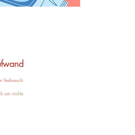
Aufwand
m Verbrauch
ch um nichts