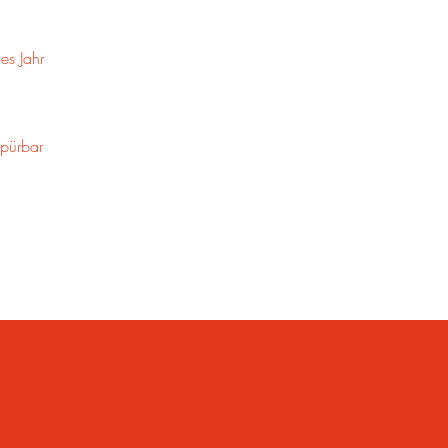
es Jahr
spürbar