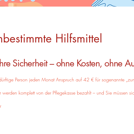
bestimmte Hilfsmittel
Ihre Sicherheit – ohne Kosten, ohne 
dürftige Person jeden Monat Anspruch auf 42 € für sogenannte „zu
er werden komplett von der Pflegekasse bezahlt – und Sie müssen si
r