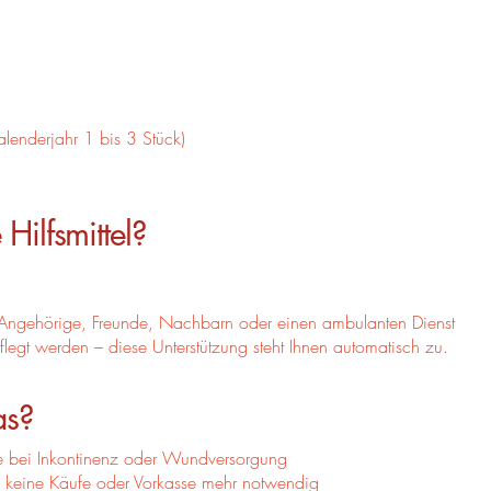
lenderjahr 1 bis 3 Stück)
ilfsmittel?
Angehörige, Freunde, Nachbarn oder einen ambulanten Dienst
flegt werden – diese Unterstützung steht Ihnen automatisch zu.
as?
 bei Inkontinenz oder Wundversorgung
– keine Käufe oder Vorkasse mehr notwendig