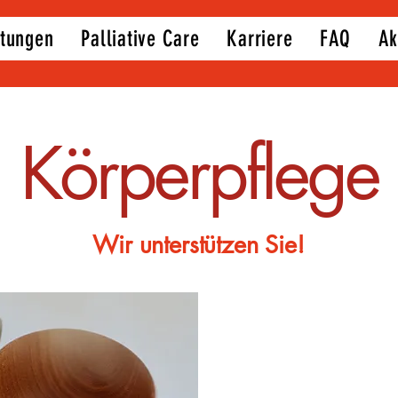
stungen
Palliative Care
Karriere
FAQ
Ak
Körperpflege
Wir unterstützen Sie!