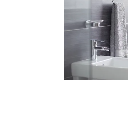
rperpflege