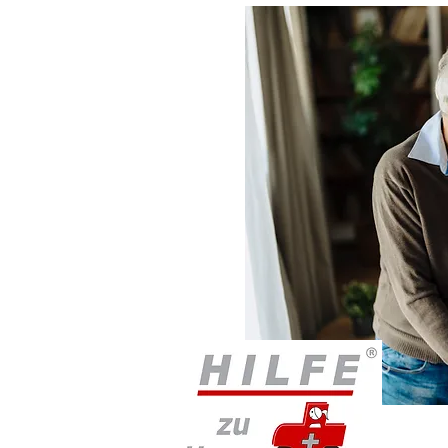
wird gewährt.
ege größer wird.